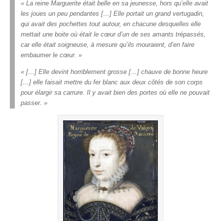
« La reine Marguerite était belle en sa jeunesse, hors qu’elle avait
les joues un peu pendantes […] Elle portait un grand vertugadin,
qui avait des pochettes tout autour, en chacune desquelles elle
mettait une boite où était le cœur d’un de ses amants trépassés,
car elle était soigneuse, à mesure qu’ils mouraient, d’en faire
embaumer le cœur. »
« […] Elle devint horriblement grosse […] chauve de bonne heure
[…] elle faisait mettre du fer blanc aux deux côtés de son corps
pour élargir sa carrure. Il y avait bien des portes où elle ne pouvait
passer. »