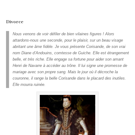
Divorce
Nous venons de voir défiler de bien vilaines figures ! Alors
attardons-nous une seconde, pour le plaisir, sur un beau visage
abritant une âme fidèle. Je vous présente Corisande, de son vrai
nom Diane d’Andouins, comtesse de Guiche. Elle est étrangement
belle, et très riche. Elle engage sa fortune pour aider son amant
Henri de Navarre à accéder au trône. Il lui signe une promesse de
mariage avec son propre sang. Mais le jour où il décroche la
couronne, il range la belle Corisande dans le placard des inutiles.
Elle mourra ruinée.