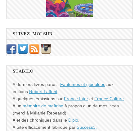
SUIVEZ-MOI SUR :
STABILO
# derniers livres parus :
Fantômes et giboulées
aux
éditions
Robert Laffont
# quelques émissions sur
France Inter
et
France Culture
# un
mémoire de maîtrise
à propos d'un de mes livres
(merci à Mélanie Rebeaud)
# et des chroniques dans le
Diplo
.
# Site efficacement fabriqué par
Success3.