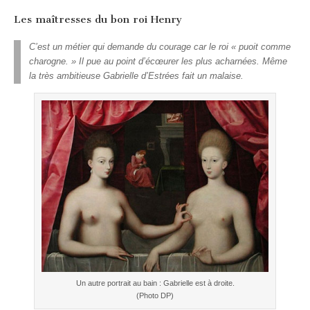
Les maîtresses du bon roi Henry
C’est un métier qui demande du courage car le roi « puoit comme
charogne. » Il pue au point d’écœurer les plus acharnées. Même
la très ambitieuse Gabrielle d’Estrées fait un malaise.
Un autre portrait au bain : Gabrielle est à droite.
(Photo DP)