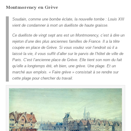
Montmorency en Grève
Soudain, comme une bombe éclate, la nouvelle tombe : Louis XIII
vient de condamner à mort un duelliste de haute graisse.
Ce duelliste de vingt sept ans est un Montmorency, c’est à dire un
rejeton d’une des plus anciennes familles de France. Il a la tête
coupée en place de Grève. Si vous voulez voir l’endroit où il a
laissé la vie, il vous suffit d’aller sur le parvis de l’hôtel de ville de
Paris. C’est l’ancienne place de Grève. Elle tient son nom du fait
qu’elle a longtemps été, eh bien, une grève. Une plage. Et un
marché aux emplois. « Faire grève » consistait à se rendre sur
cette plage pour chercher du travail.