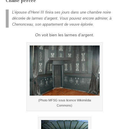
Chaise percée
L’épouse d’Henri III finira ses jours dans une chambre noire
décorée de larmes d’argent. Vous pouvez encore admirer, à
Chenonceau, son appartement de veuve éplorée.
O
n voit bien les larmes d’argent.
(Photo MFSG sous licence Wikimédia
Commons)