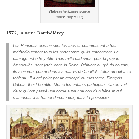
(Tableau Velázquez source
Yorck Project DP)
1572, la saint Barthélémy
Les Parisiens envahissent les rues et commencent à tuer
méthodiquement tous les protestants qu’ils rencontrent. Le
carnage est effroyable. Trois mille cadavres, pour la plupart
émasculés, sont jetés dans la Seine. Dérivant au gré du courant,
ils s’en vont pourrir dans les marais de Chaillot. Jetez un œil à ce
tableau : il a été peint par un rescapé du massacre, François
Dubois. Il est horrible. Même les enfants participent. On en voit
deux qui ont passé une corde autour du cou d’un bébé et qui
s’amusent à le traîner derrière eux, dans la poussière.