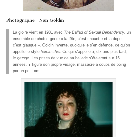
Photographe : Nan Goldin
La gloire vient en 1981 avec
The Ballad of Sexual Dependency
, un
ensemble de photos genre « la fête, c’est chouette et la dope,
c’est glauque ». Goldin invente, quoiqu’elle s’en défende, ce qu’on
appelle le style
heroin chic
. Ce qui s’appellera, dix ans plus tard,
le
grunge
. Les prises de vue de sa ballade s’étaleront sur 15
années. Y figure son propre visage, massacré à coups de poing
par un petit ami.