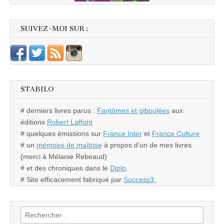
SUIVEZ-MOI SUR :
STABILO
# derniers livres parus :
Fantômes et giboulées
aux
éditions
Robert Laffont
# quelques émissions sur
France Inter
et
France Culture
# un
mémoire de maîtrise
à propos d'un de mes livres
(merci à Mélanie Rebeaud)
# et des chroniques dans le
Diplo
.
# Site efficacement fabriqué par
Success3.
Rechercher :