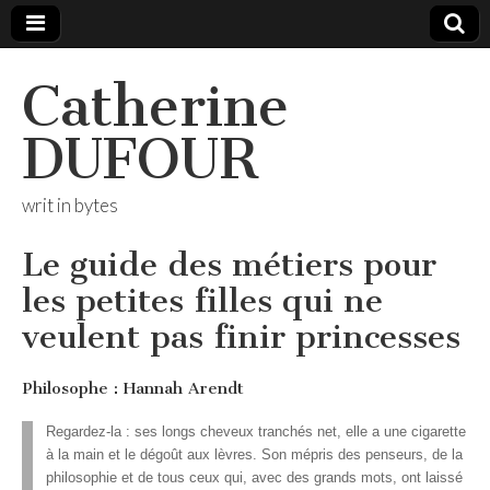
Catherine
DUFOUR
writ in bytes
Le guide des métiers pour
les petites filles qui ne
veulent pas finir princesses
Philosophe : Hannah Arendt
Regardez-la : ses longs cheveux tranchés net, elle a une cigarette
à la main et le dégoût aux lèvres. Son mépris des penseurs, de la
philosophie et de tous ceux qui, avec des grands mots, ont laissé