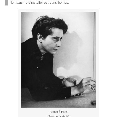
le nazisme s’installer est sans bornes.
Arendt à Paris
(Source : skhole)