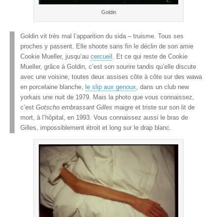
Goldin
Goldin vit très mal l’apparition du sida – truisme. Tous ses
proches y passent. Elle shoote sans fin le déclin de son amie
Cookie Mueller, jusqu’au
cercueil
. Et ce qui reste de Cookie
Mueller, grâce à Goldin, c’est son sourire tandis qu’elle discute
avec une voisine, toutes deux assises côte à côte sur des wawa
en porcelaine blanche,
le slip aux genoux
, dans un club new
yorkais une nuit de 1979. Mais la photo que vous connaissez,
c’est
Gotscho embrassant Gilles
maigre et triste sur son lit de
mort, à l’hôpital, en 1993. Vous connaissez aussi le bras de
Gilles, impossiblement étroit et long sur le drap blanc.