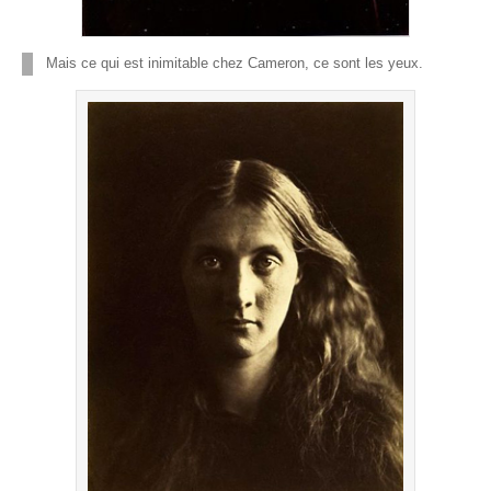
Mais ce qui est inimitable chez Cameron, ce sont les yeux.