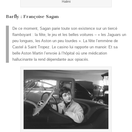
Halimi
Barfly : Françoise Sagan
De ce moment, Sagan parie toute son existence sur un tiercé
flamboyant : la fête, le jeu et les belles voitures – « les Jaguars un
peu longues, les Aston un peu lourdes ». La fête l’emmène de
Castel à Saint Tropez. Le casino lui rapporte un manoir. Et sa
belle Aston Martin l’envoie à l’hôpital où une médication
hallucinante la rend dépendante aux opiacés.