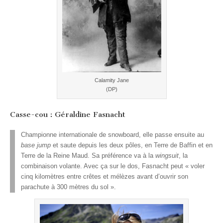
Calamity Jane
(DP)
Casse-cou : Géraldine Fasnacht
Championne internationale de snowboard, elle passe ensuite au
base jump
et saute depuis les deux pôles, en Terre de Baffin et en
Terre de la Reine Maud. Sa préférence va à la
wingsuit
, la
combinaison volante. Avec ça sur le dos, Fasnacht peut « voler
cinq kilomètres entre crêtes et mélèzes avant d’ouvrir son
parachute à 300 mètres du sol ».