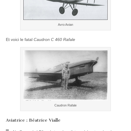
Avro Avian
Et voici le fatal
Caudron C 460 Rafale
Caudron Rafale
Aviatrice : Béatrice Vialle