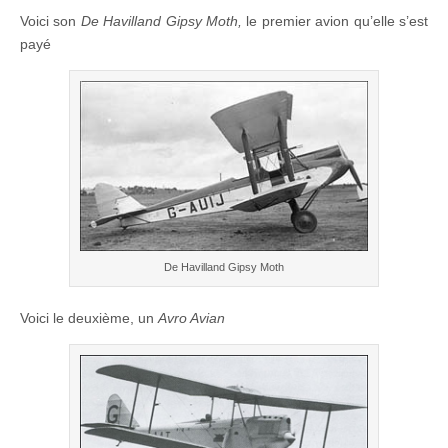
Voici son
De Havilland Gipsy Moth,
le premier avion qu’elle s’est
payé
De Havilland Gipsy Moth
Voici le deuxième, un
Avro Avian