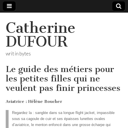
Catherine
DUFOUR
writ in bytes
Le guide des métiers pour
les petites filles qui ne
veulent pas finir princesses
Aviatrice : Hélène Boucher
Regardez la : sanglée dans sa longue flight jacket, impassible
sous sa cagoule de cuir et ses épaisses lunettes ovales
d’aviatrice, le menton enfoncé dans une grosse écharpe qui