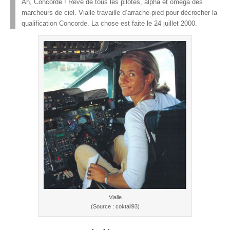
Ah, Concorde ! Rêve de tous les pilotes, alpha et oméga des
marcheurs de ciel. Vialle travaille d’arrache-pied pour décrocher la
qualification Concorde. La chose est faite le 24 juillet 2000.
Vialle
(Source : coktail93)