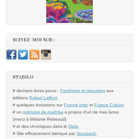
SUIVEZ-MOI SUR :
STABILO
# derniers livres parus :
Fantômes et giboulées
aux
éditions
Robert Laffont
# quelques émissions sur
France Inter
et
France Culture
# un
mémoire de maîtrise
à propos d'un de mes livres
(merci à Mélanie Rebeaud)
# et des chroniques dans le
Diplo
.
# Site efficacement fabriqué par
Success3.