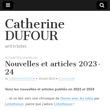
Catherine
DUFOUR
writ in bytes
ACTUALITÉS
,
NOUVELLES
Nouvelles et articles 2023-
24
by
Catherine DUFOUR
•
30 août 2024
•
0 Comments
Voici les nouvelles et articles publiés en 2023 et 2024
… et un lien vers une chronique de
Danse avec les lutins
par
Linksthesun
, parce que j’adore
Linksthesun
!