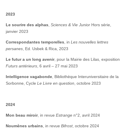
2023
Le sourire des alphas
,
Sciences & Vie Junior
Hors série,
janvier 2023
Correspondantes temporelles
, in
Les nouvelles lettres
persanes
, Ed. Usbek & Rica, 2023
Le futur a un long avenir
, pour la Mairie des Lilas, exposition
Futurs antérieurs
, 6 avril – 27 mai 2023
Intelligence vagabonde
, Bibliothèque Interuniversitaire de la
Sorbonne, Cycle
Le Livre en question
, octobre 2023
2024
Mon beau miroir
, in revue
Estrange
n°2, avril 2024
Noumènes urbains
, in revue
Bifrost
, octobre 2024