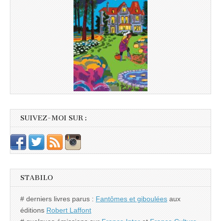
SUIVEZ-MOI SUR :
STABILO
# derniers livres parus :
Fantômes et giboulées
aux
éditions
Robert Laffont