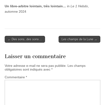
Un libre-arbitre lointain, très lointain…
in
Le 1 Hebdo
,
automne 2024
Post
← Des sons, des sons…
Les champs de la Lune →
navigation
Laisser un commentaire
Votre adresse e-mail ne sera pas publiée.
Les champs
obligatoires sont indiqués avec
*
Commentaire
*