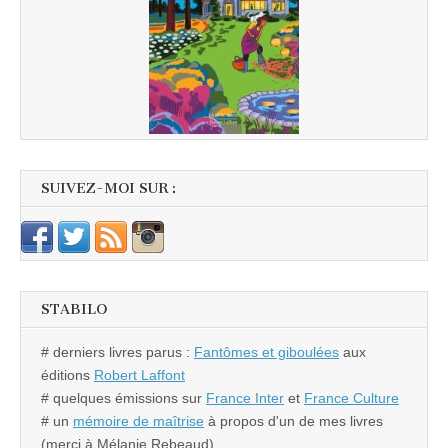
SUIVEZ-MOI SUR :
STABILO
# derniers livres parus :
Fantômes et giboulées
aux
éditions
Robert Laffont
# quelques émissions sur
France Inter
et
France Culture
# un
mémoire de maîtrise
à propos d'un de mes livres
(merci à Mélanie Rebeaud)