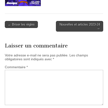
Post
← Briser les règles
Nouvelles et articles 2023-24
→
navigation
Laisser un commentaire
Votre adresse e-mail ne sera pas publiée.
Les champs
obligatoires sont indiqués avec
*
Commentaire
*