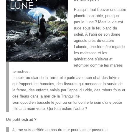
Puisqu’il faut trouver une autre
planète habitable, pourquoi
pas la Lune ? Mais la vie est
rude sous le feu blanc du
soleil. À l’abri de son dôme
agricole près du cratère
Lalande, une fermière regarde
les moissons et les
générations s’élever et
retomber comme les marées
terrestres.
Le soir, au clair de la Terre, elle parle avec son chat des fièvres
qui frappent les humains, des fissures qui menacent la survie de
la ferme, des enfants saisis par l’appel du vide, des robots fous et
des fleurs dans la mer de la Tranquillité.
Son quotidien bascule le jour où on lui confie le soin d’une petite
fille a la main verte. Qui fera éclore l’autre ?
Un petit extrait ?
Je me suis arrêtée au bas du mur pour laisser passer le