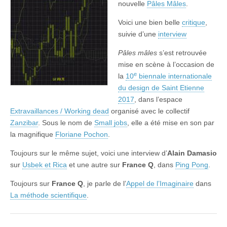
nouvelle
Pâles Mâles
.
Voici une bien belle
critique
,
suivie d’une
interview
Pâles mâles
s’est retrouvée
mise en scène à l’occasion de
e
la
10
biennale internationale
du design de Saint Etienne
2017
, dans l’espace
Extravaillances / Working dead
organisé avec le collectif
Zanzibar
. Sous le nom de
Small jobs
, elle a été mise en son par
la magnifique
Floriane Pochon
.
Toujours sur le même sujet, voici une interview d’
Alain Damasio
sur
Usbek et Rica
et une autre sur
France Q
, dans
Ping Pong
.
Toujours sur
France Q
, je parle de l’
Appel de l’Imaginaire
dans
La méthode scientifique
.