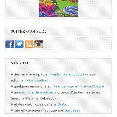
SUIVEZ-MOI SUR :
STABILO
# derniers livres parus :
Fantômes et giboulées
aux
éditions
Robert Laffont
# quelques émissions sur
France Inter
et
France Culture
# un
mémoire de maîtrise
à propos d'un de mes livres
(merci à Mélanie Rebeaud)
# et des chroniques dans le
Diplo
.
# Site efficacement fabriqué par
Success3.