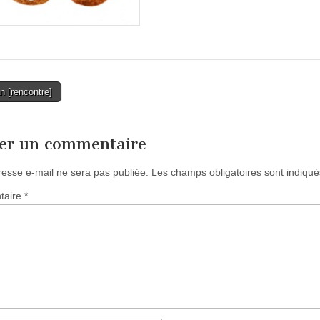
 [rencontre]
tion
ser un commentaire
resse e-mail ne sera pas publiée.
Les champs obligatoires sont indiqu
taire
*