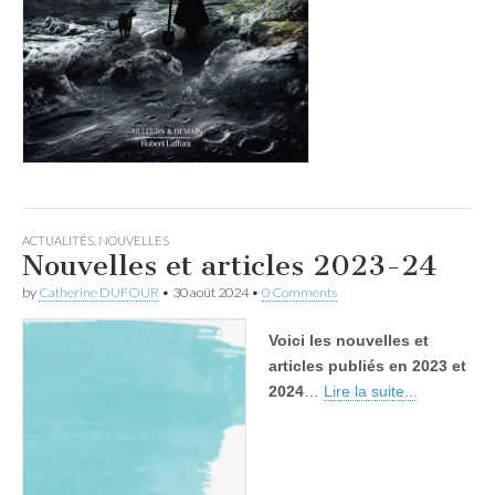
ACTUALITÉS
,
NOUVELLES
Nouvelles et articles 2023-24
by
Catherine DUFOUR
•
30 août 2024
•
0 Comments
Voici les nouvelles et
articles publiés en 2023 et
2024
…
Lire la suite...