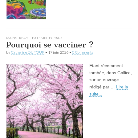
MAINSTREAM
,
TEXTES INTÉGRAUX
Pourquoi se vacciner ?
by
Catherine DUFOUR
•
17 juin 2026
•
0 Comments
Etant récemment
tombée, dans Gallica,
sur un ouvrage
rédigé par …
Lire la
suite...