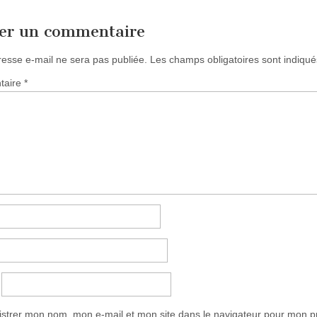
ser un commentaire
resse e-mail ne sera pas publiée.
Les champs obligatoires sont indiqu
taire
*
istrer mon nom, mon e-mail et mon site dans le navigateur pour mon 