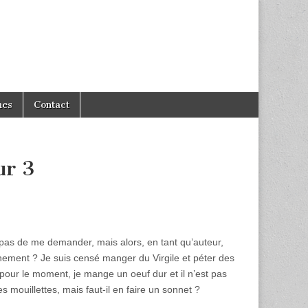
hes
Contact
ur 3
e pas de me demander, mais alors, en tant qu’auteur,
ement ? Je suis censé manger du Virgile et péter des
pour le moment, je mange un oeuf dur et il n’est pas
des mouillettes, mais faut-il en faire un sonnet ?