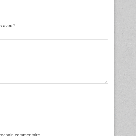
és avec
*
prochain commentaire.