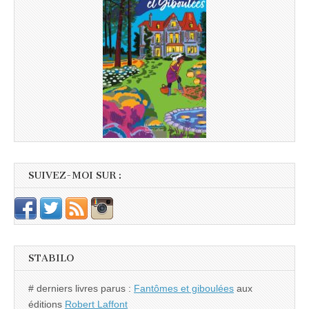
SUIVEZ-MOI SUR :
STABILO
# derniers livres parus :
Fantômes et giboulées
aux
éditions
Robert Laffont