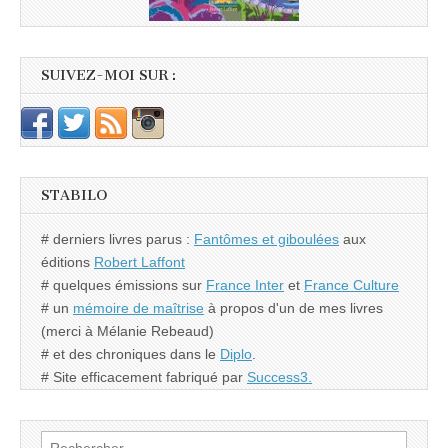
SUIVEZ-MOI SUR :
STABILO
# derniers livres parus :
Fantômes et giboulées
aux
éditions
Robert Laffont
# quelques émissions sur
France Inter
et
France Culture
# un
mémoire de maîtrise
à propos d'un de mes livres
(merci à Mélanie Rebeaud)
# et des chroniques dans le
Diplo
.
# Site efficacement fabriqué par
Success3.
Rechercher :