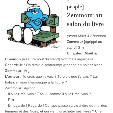
people]
Zemmour au
salon du livre
(stand Moët & Chandon)
Zemmour
[agrippé au
stand] Grrr…
Un auteur Moët &
Chandon
[à l’autre bout du stand] Non mais regarde-le !
Regarde-le ! On dirait le schtroumpf grognon en noir et blanc.
Zemmour
: Argnnn…
L’auteur
: Tu crois que j’y vais ? Tu crois que j’y vais ? Lui
balancer mon champagne à la figure ?
Zemmour
: Agrooo…
– Il a l’air mauvais ! T’as vu comme il a l’air mauvais ?
– Rrrr…
– Et regarde ! Regarde ! Ce type passe sa vie à dire du mal des
femmes et des Noirs, et qui vient lui acheter ses livres ? Une