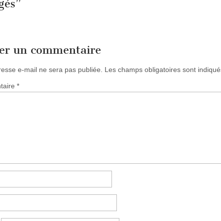
gés
”
ser un commentaire
resse e-mail ne sera pas publiée.
Les champs obligatoires sont indiqu
taire
*