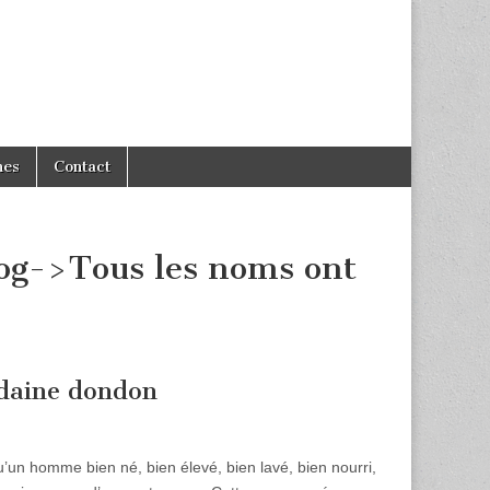
hes
Contact
log->Tous les noms ont
ndaine dondon
qu’un homme bien né, bien élevé, bien lavé, bien nourri,