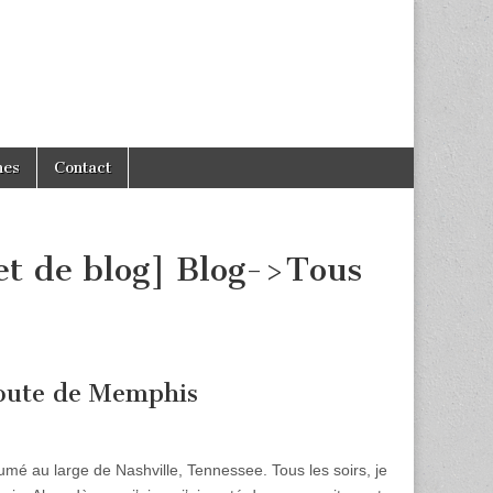
hes
Contact
t de blog] Blog->Tous
route de Memphis
paumé au large de Nashville, Tennessee. Tous les soirs, je