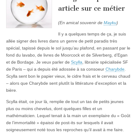
article sur ce métier
(En amical souvenir de
Mayku
)
Il y a quelques temps de ça, je suis
allée signer des livres dans un genre de petit paradis très
spécial, tapissé depuis le sol jusqu’au plafond, en passant par le
fond du lavabo, de livres de Moorcock et de Silverberg, d’Egan
et de Bordage. Je veux parler de
Scylla
, librairie spécialisée SF
de Paris – qui a depuis été adossée à sa consoeur
Charybde
.
Scylla sent bon le papier vieux, le cidre frais et le cerveau chaud
– alors que Charybde sent plutôt la littérature d’exception et la
bière.
Scylla était, ce jour là, remplie de tout un tas de petits jeunes
plus ou moins chevelus, dont quelques filles et un
mathématicien. Lequel tenait à la main un exemplaire du « Goût
de l’immortalité » épaissi de post-its sur lesquels il avait
soigneusement noté tous les reproches qu’il avait à me faire.