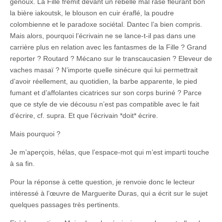
genoux. La Fille frémit devant un rebelle mal rasé fleurant bon
la bière iakoutsk, le blouson en cuir éraflé, la poudre
colombienne et le paradoxe sociétal. Dantec l’a bien compris.
Mais alors, pourquoi l’écrivain ne se lance-t-il pas dans une
carrière plus en relation avec les fantasmes de la Fille ? Grand
reporter ? Routard ? Mécano sur le transcaucasien ? Eleveur de
vaches masaï ? N’importe quelle sinécure qui lui permettrait
d’avoir réellement, au quotidien, la barbe apparente, le pied
fumant et d’affolantes cicatrices sur son corps buriné ? Parce
que ce style de vie décousu n’est pas compatible avec le fait
d’écrire, cf. supra. Et que l’écrivain *doit* écrire.
Mais pourquoi ?
Je m’aperçois, hélas, que l’espace-mot qui m’est imparti touche
à sa fin.
Pour la réponse à cette question, je renvoie donc le lecteur
intéressé à l’œuvre de Marguerite Duras, qui a écrit sur le sujet
quelques passages très pertinents.