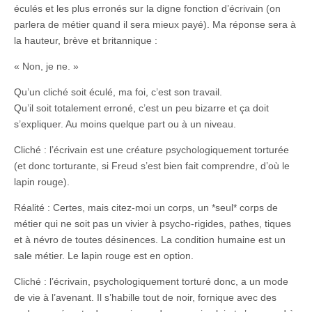
éculés et les plus erronés sur la digne fonction d’écrivain (on
parlera de métier quand il sera mieux payé). Ma réponse sera à
la hauteur, brève et britannique :
« Non, je ne. »
Qu’un cliché soit éculé, ma foi, c’est son travail.
Qu’il soit totalement erroné, c’est un peu bizarre et ça doit
s’expliquer. Au moins quelque part ou à un niveau.
Cliché : l’écrivain est une créature psychologiquement torturée
(et donc torturante, si Freud s’est bien fait comprendre, d’où le
lapin rouge).
Réalité : Certes, mais citez-moi un corps, un *seul* corps de
métier qui ne soit pas un vivier à psycho-rigides, pathes, tiques
et à névro de toutes désinences. La condition humaine est un
sale métier. Le lapin rouge est en option.
Cliché : l’écrivain, psychologiquement torturé donc, a un mode
de vie à l’avenant. Il s’habille tout de noir, fornique avec des