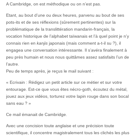
A Cambridge, on est méthodique ou on n’est pas.
Etant, au bout d’une ou deux heures, parvenu au bout de ses
pots-its et de ses réflexions (sûrement pertinentes) sur la
problématique de la translittération mandarin-français, la
vocation historique de l’alphabet taïwanais et l’à quel point je n’y
connais rien en
kanjis
japonais (mais comment a-t-il su ?), il
engagea une conversation intéressante. Il s’avéra finalement à
peu près humain et nous nous quittâmes assez satisfaits l’un de
l’autre.
Peu de temps après, je reçus le mail suivant :
« Ecrivain : Rédigez un petit article sur ce métier et sur votre
entourage. Est-ce que vous êtes nécro-goth, écoutez du métal,
jouez aux jeux vidéos, torturez votre lapin rouge dans son bocal
sans eau ? »
Ce mail émanait de Cambridge.
Avec une concision toute anglaise et une précision toute
scientifique, il concentre magistralement tous les clichés les plus