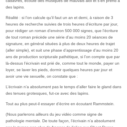
cadavres, écoute des musiques de mauvais aloi et s’en prend à
des lapins.
Réalité : si l’on calcule qu’il faut un an et demi, à raison de 3
heures de recherche suivies de trois heures d’écriture par jour,
pour rédiger un roman d’environ 500 000 signes, que l’écriture
de tout roman précède une série d’au moins 20 séances de
signature, en général situées à plus de deux heures de trajet
(aller simple), et suit une phase d’apprentissage d’au moins 20
ans de production scripturale pathétique, si l’on compte que par
là-dessus l’écrivain est prié de, comme tout le monde, payer un
loyer, se laver les pieds, dormir quelques heures par jour et
avoir une vie sexuelle, on constate que :
L’écrivain n’a absolument pas le temps d’aller faire le gland dans
des tenues grotesques, fut-ce avec des lapins.
Tout au plus peut-il essayer d’écrire en écoutant Rammstein.
(Nous parlerons ailleurs du jeu vidéo comme signe de
pathologie mentale. De toute façon, l’écrivain n’a absolument