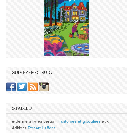
SUIVEZ-MOI SUR :
STABILO
# derniers livres parus :
Fantômes et giboulées
aux
éditions
Robert Laffont