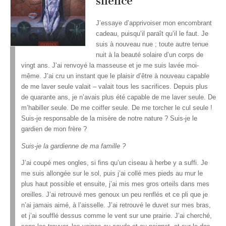
silence
J’essaye d’apprivoiser mon encombrant
cadeau, puisqu’il paraît qu’il le faut. Je
suis à nouveau nue ; toute autre tenue
nuit à la beauté solaire d’un corps de
vingt ans. J’ai renvoyé la masseuse et je me suis lavée moi-
même. J’ai cru un instant que le plaisir d’être à nouveau capable
de me laver seule valait – valait tous les sacrifices. Depuis plus
de quarante ans, je n’avais plus été capable de me laver seule. De
m’habiller seule. De me coiffer seule. De me torcher le cul seule !
Suis-je responsable de la misère de notre nature ? Suis-je le
gardien de mon frère ?
Suis-je la gardienne de ma famille ?
J’ai coupé mes ongles, si fins qu’un ciseau à herbe y a suffi. Je
me suis allongée sur le sol, puis j’ai collé mes pieds au mur le
plus haut possible et ensuite, j’ai mis mes gros orteils dans mes
oreilles. J’ai retrouvé mes genoux un peu renflés et ce pli que je
n’ai jamais aimé, à l’aisselle. J’ai retrouvé le duvet sur mes bras,
et j’ai soufflé dessus comme le vent sur une prairie. J’ai cherché,