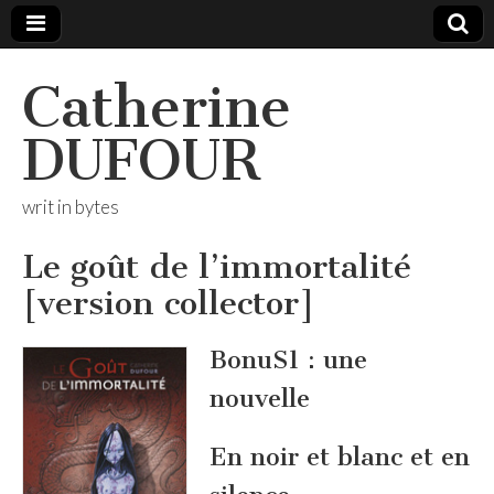
Catherine
DUFOUR
writ in bytes
Le goût de l’immortalité
[version collector]
BonuS1 : une
nouvelle
En noir et blanc et en