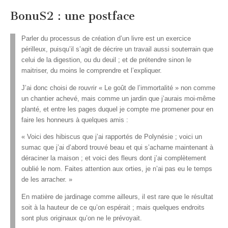
BonuS2 : une postface
Parler du processus de création d’un livre est un exercice
périlleux, puisqu’il s’agit de décrire un travail aussi souterrain que
celui de la digestion, ou du deuil ; et de prétendre sinon le
maitriser, du moins le comprendre et l’expliquer.
J’ai donc choisi de rouvrir « Le goût de l’immortalité » non comme
un chantier achevé, mais comme un jardin que j’aurais moi-même
planté, et entre les pages duquel je compte me promener pour en
faire les honneurs à quelques amis :
« Voici des hibiscus que j’ai rapportés de Polynésie ; voici un
sumac que j’ai d’abord trouvé beau et qui s’acharne maintenant à
déraciner la maison ; et voici des fleurs dont j’ai complètement
oublié le nom. Faites attention aux orties, je n’ai pas eu le temps
de les arracher. »
En matière de jardinage comme ailleurs, il est rare que le résultat
soit à la hauteur de ce qu’on espérait ; mais quelques endroits
sont plus originaux qu’on ne le prévoyait.