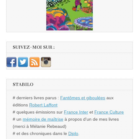
SUIVEZ-MOI SUR :
STABILO
# derniers livres parus :
Fantômes et giboulées
aux
éditions
Robert Laffont
# quelques émissions sur
France Inter
et
France Culture
# un
mémoire de maîtrise
à propos d'un de mes livres
(merci à Mélanie Rebeaud)
# et des chroniques dans le
Diplo
.