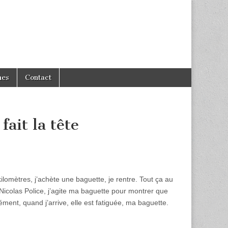
hes
Contact
ait la tête
 kilomètres, j’achète une baguette, je rentre. Tout ça au
Nicolas Police, j’agite ma baguette pour montrer que
cément, quand j’arrive, elle est fatiguée, ma baguette.