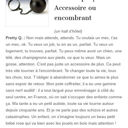
Accessoire ou
encombrant
(un hall d’hôtel)
Pretty Q. :
Non mais attends, attends. Tu voulais un mec, t’as
un mec, ok. Tu veux un job, tu en as un, parfait. Tu veux un
logement, tu trouves, parfait. Tu peux même avoir un chien, une
télé, des champignons aux pieds, ce que tu veux. Mais un
gosse, attention. C’est pas juste un accessoire de plus. Ca peut
très vite tourner à l’encombrant. Te changer toute ta vie, tous
tes choix, tout. T’obliger à abandonner ce que tu aimes le plus
sans espoir de retour. Mon pote coffretier, il a eu une gamine
sans nerf auditif : il a tout largué pour emménager à côté du
seul centre, en France, où on sait s’occuper des enfants comme
ça. Ma tante a eu un petit autiste, toute sa vie tourne autour
depuis cinquante ans. Et je ne parle pas des schizos et autres
catastrophes. Un enfant, on s’imagine toujours un beau petit
bébé rose qui va bien avec les jouets en bois mais attention !