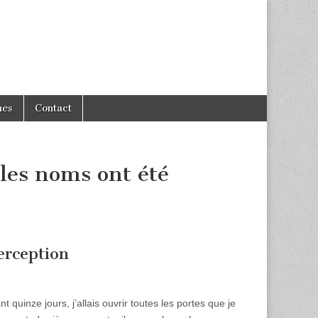
hes
Contact
 les noms ont été
erception
nt quinze jours, j’allais ouvrir toutes les portes que je