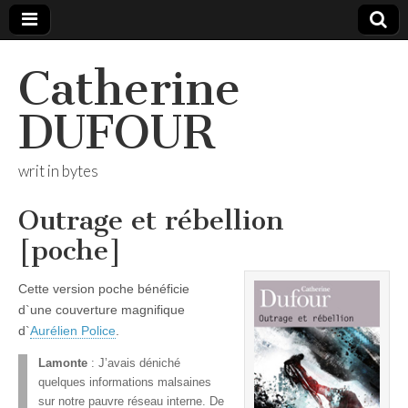
Catherine
DUFOUR
writ in bytes
Outrage et rébellion
[poche]
Cette version poche bénéficie
d`une couverture magnifique
d`
Aurélien Police
.
Lamonte
: J’avais déniché
quelques informations malsaines
sur notre pauvre réseau interne. De