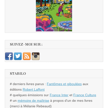
SUIVEZ-MOI SUR :
STABILO
# derniers livres parus :
Fantômes et giboulées
aux
éditions
Robert Laffont
# quelques émissions sur
France Inter
et
France Culture
# un
mémoire de maîtrise
à propos d'un de mes livres
(merci à Mélanie Rebeaud)