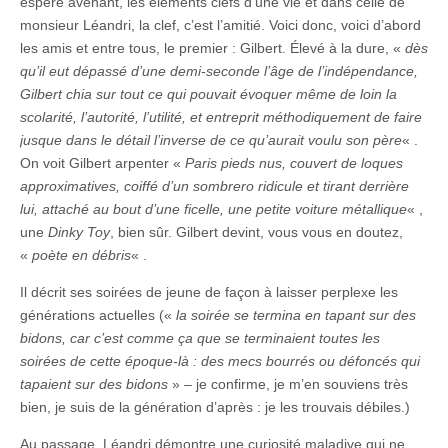
espère avenant, les éléments clefs d’une vie et dans celle de
monsieur Léandri, la clef, c’est l’amitié. Voici donc, voici d’abord
les amis et entre tous, le premier : Gilbert. Élevé à la dure, «
dès
qu’il eut dépassé d’une demi-seconde l’âge de l’indépendance,
Gilbert chia sur tout ce qui pouvait évoquer même de loin la
scolarité, l’autorité, l’utilité, et entreprit méthodiquement de faire
jusque dans le détail l’inverse de ce qu’aurait voulu son père
« .
On voit Gilbert arpenter «
Paris pieds nus, couvert de loques
approximatives, coiffé d’un sombrero ridicule et tirant derrière
lui, attaché au bout d’une ficelle, une petite voiture métallique
« ,
une
Dinky Toy
, bien sûr. Gilbert devint, vous vous en doutez,
«
poète en débris
« .
Il décrit ses soirées de jeune de façon à laisser perplexe les
générations actuelles («
la soirée se termina en tapant sur des
bidons, car c’est comme ça que se terminaient toutes les
soirées de cette époque-là : des mecs bourrés ou défoncés qui
tapaient sur des bidons
» – je confirme, je m’en souviens très
bien, je suis de la génération d’après : je les trouvais débiles.)
Au passage, Léandri démontre une curiosité maladive qui ne