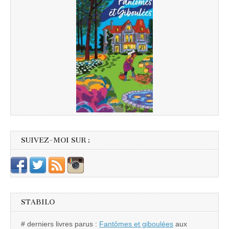
SUIVEZ-MOI SUR :
STABILO
# derniers livres parus :
Fantômes et giboulées
aux