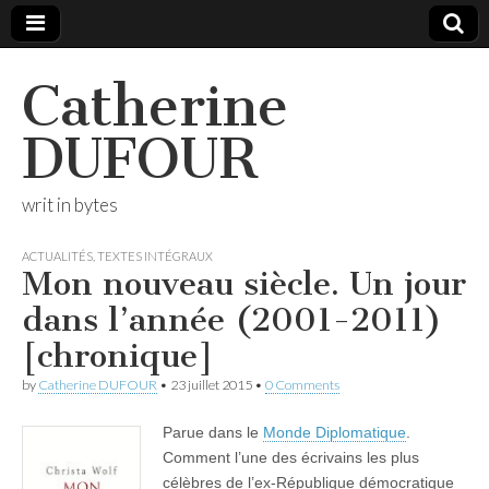
Catherine
DUFOUR
writ in bytes
ACTUALITÉS
,
TEXTES INTÉGRAUX
Mon nouveau siècle. Un jour
dans l’année (2001-2011)
[chronique]
by
Catherine DUFOUR
•
23 juillet 2015
•
0 Comments
Parue dans le
Monde Diplomatique
.
Comment l’une des écrivains les plus
célèbres de l’ex-République démocratique