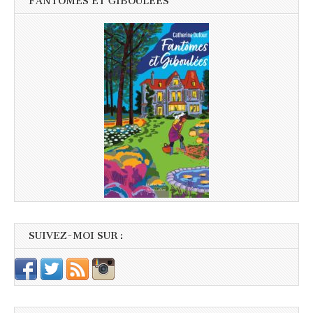
FANTÔMES ET GIBOULÉES
SUIVEZ-MOI SUR :