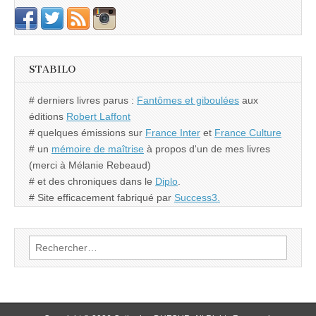
STABILO
# derniers livres parus :
Fantômes et giboulées
aux
éditions
Robert Laffont
# quelques émissions sur
France Inter
et
France Culture
# un
mémoire de maîtrise
à propos d'un de mes livres
(merci à Mélanie Rebeaud)
# et des chroniques dans le
Diplo
.
# Site efficacement fabriqué par
Success3.
Rechercher :