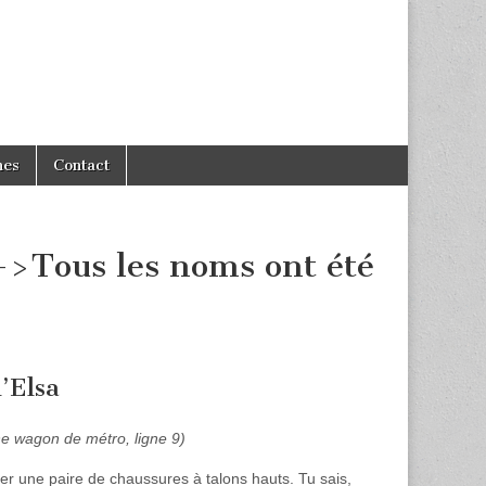
hes
Contact
->Tous les noms ont été
d’Elsa
ne wagon de métro, ligne 9)
r une paire de chaussures à talons hauts. Tu sais,