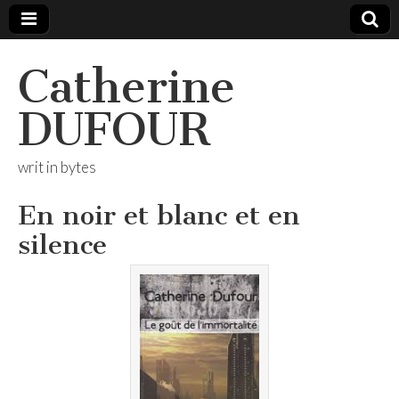
Catherine
DUFOUR
writ in bytes
En noir et blanc et en
silence