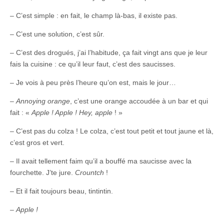
– C’est simple : en fait, le champ là-bas, il existe pas.
– C’est une solution, c’est sûr.
– C’est des drogués, j’ai l’habitude, ça fait vingt ans que je leur
fais la cuisine : ce qu’il leur faut, c’est des saucisses.
– Je vois à peu près l’heure qu’on est, mais le jour…
–
Annoying orange
, c’est une orange accoudée à un bar et qui
fait : «
Apple ! Apple ! Hey, apple
! »
– C’est pas du colza ! Le colza, c’est tout petit et tout jaune et là,
c’est gros et vert.
– Il avait tellement faim qu’il a bouffé ma saucisse avec la
fourchette. J’te jure.
Crountch
!
– Et il fait toujours beau, tintintin.
–
Apple !