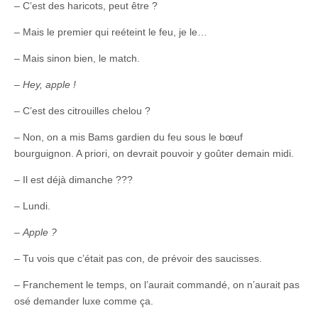
– C’est des haricots, peut être ?
– Mais le premier qui reéteint le feu, je le…
– Mais sinon bien, le match.
–
Hey, apple !
– C’est des citrouilles chelou ?
– Non, on a mis Bams gardien du feu sous le bœuf
bourguignon. A priori, on devrait pouvoir y goûter demain midi.
– Il est déjà dimanche ???
– Lundi.
–
Apple ?
– Tu vois que c’était pas con, de prévoir des saucisses.
– Franchement le temps, on l’aurait commandé, on n’aurait pas
osé demander luxe comme ça.