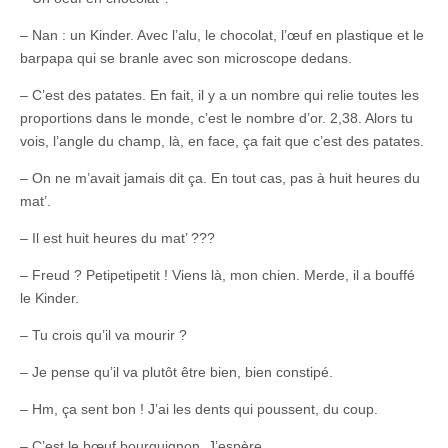
– Nan : un Kinder. Avec l’alu, le chocolat, l’œuf en plastique et le
barpapa qui se branle avec son microscope dedans.
– C’est des patates. En fait, il y a un nombre qui relie toutes les
proportions dans le monde, c’est le nombre d’or. 2,38. Alors tu
vois, l’angle du champ, là, en face, ça fait que c’est des patates.
– On ne m’avait jamais dit ça. En tout cas, pas à huit heures du
mat’.
– Il est huit heures du mat’ ???
– Freud ? Petipetipetit ! Viens là, mon chien. Merde, il a bouffé
le Kinder.
– Tu crois qu’il va mourir ?
– Je pense qu’il va plutôt être bien, bien constipé.
– Hm, ça sent bon ! J’ai les dents qui poussent, du coup.
– C’est le bœuf bourguignon. J’espère.