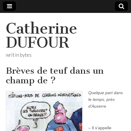
Catherine
DUFOUR
writ in bytes
Brèves de teuf dans un
champ de ?
Quelque part dans
le temps, près
d’Auxerre
– Il s’appelle