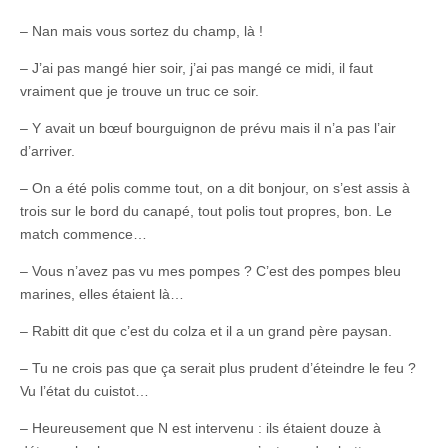
– Nan mais vous sortez du champ, là !
– J’ai pas mangé hier soir, j’ai pas mangé ce midi, il faut
vraiment que je trouve un truc ce soir.
– Y avait un bœuf bourguignon de prévu mais il n’a pas l’air
d’arriver.
– On a été polis comme tout, on a dit bonjour, on s’est assis à
trois sur le bord du canapé, tout polis tout propres, bon. Le
match commence…
– Vous n’avez pas vu mes pompes ? C’est des pompes bleu
marines, elles étaient là…
– Rabitt dit que c’est du colza et il a un grand père paysan.
– Tu ne crois pas que ça serait plus prudent d’éteindre le feu ?
Vu l’état du cuistot…
– Heureusement que N est intervenu : ils étaient douze à