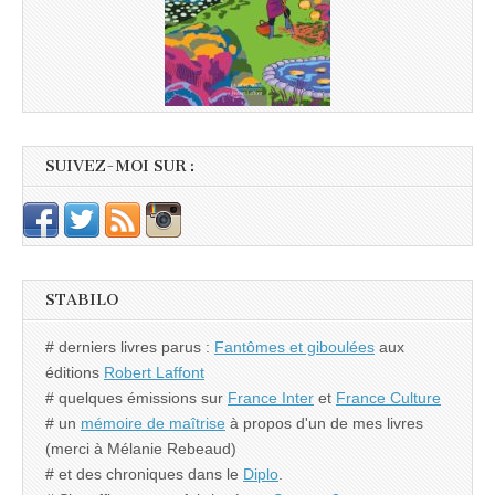
SUIVEZ-MOI SUR :
STABILO
# derniers livres parus :
Fantômes et giboulées
aux
éditions
Robert Laffont
# quelques émissions sur
France Inter
et
France Culture
# un
mémoire de maîtrise
à propos d'un de mes livres
(merci à Mélanie Rebeaud)
# et des chroniques dans le
Diplo
.