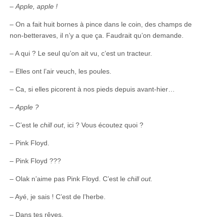
–
Apple, apple !
– On a fait huit bornes à pince dans le coin, des champs de
non-betteraves, il n’y a que ça. Faudrait qu’on demande.
– A qui ? Le seul qu’on ait vu, c’est un tracteur.
– Elles ont l’air veuch, les poules.
– Ca, si elles picorent à nos pieds depuis avant-hier…
–
Apple ?
– C’est le
chill out
, ici ? Vous écoutez quoi ?
– Pink Floyd.
– Pink Floyd ???
– Olak n’aime pas Pink Floyd. C’est le
chill out.
– Ayé, je sais ! C’est de l’herbe.
– Dans tes rêves.