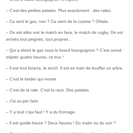
– C’est des petites patates. Plus exactement : des rates.
– Ca sent le gaz, non ? Ca vient de la cuisine ? Ohlala.
– On est allés voir le match en face, le match de rugby. On est
arrivés tout peignés, tout propres…
– Qui a éteint le gaz sous le boeuf bourguignon ? C’est censé
mijoter quatre heures, ce truc !
– Il est tout bizarre, le iench. Il est en train de bouffer un arbre.
– C’est le kinder qui monte.
– C’est de la rate. C’est la race. Des patates.
– J’ai su-per faim.
– Y a tout c’qui faut ! Y a du fromage.
– Il est quelle heure ? Deux heures ! Du matin ou du soir ?