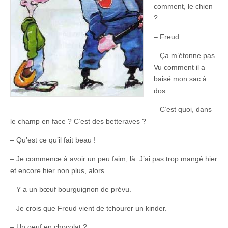
comment, le chien
?
– Freud.
– Ça m’étonne pas.
Vu comment il a
baisé mon sac à
dos…
– C’est quoi, dans
le champ en face ? C’est des betteraves ?
– Qu’est ce qu’il fait beau !
– Je commence à avoir un peu faim, là. J’ai pas trop mangé hier
et encore hier non plus, alors…
– Y a un bœuf bourguignon de prévu.
– Je crois que Freud vient de tchourer un kinder.
– Un oeuf en chocolat ?