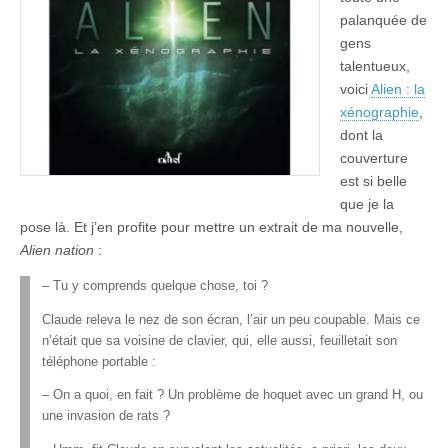
palanquée de
gens
talentueux,
voici
Alien : la
xénographie
,
dont la
couverture
est si belle
que je la
pose là. Et j’en profite pour mettre un extrait de ma nouvelle,
Alien nation
:
– Tu y comprends quelque chose, toi ?
Claude releva le nez de son écran, l’air un peu coupable. Mais ce
n’était que sa voisine de clavier, qui, elle aussi, feuilletait son
téléphone portable :
– On a quoi, en fait ? Un problème de hoquet avec un grand H, ou
une invasion de rats ?