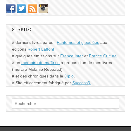
STABILO
# derniers livres parus :
Fantômes et giboulées
aux
éditions
Robert Laffont
# quelques émissions sur
France Inter
et
France Culture
# un
mémoire de maîtrise
à propos d'un de mes livres
(merci à Mélanie Rebeaud)
# et des chroniques dans le
Diplo
.
# Site efficacement fabriqué par
Success3.
Rechercher :