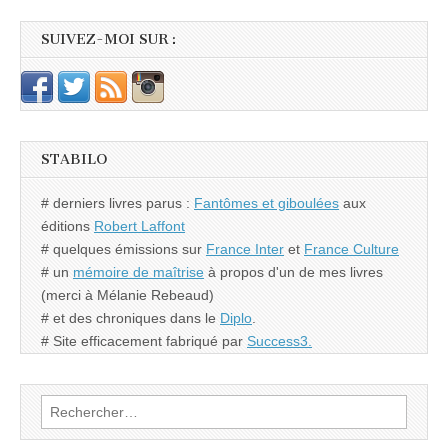
SUIVEZ-MOI SUR :
STABILO
# derniers livres parus :
Fantômes et giboulées
aux
éditions
Robert Laffont
# quelques émissions sur
France Inter
et
France Culture
# un
mémoire de maîtrise
à propos d'un de mes livres
(merci à Mélanie Rebeaud)
# et des chroniques dans le
Diplo
.
# Site efficacement fabriqué par
Success3.
Rechercher :