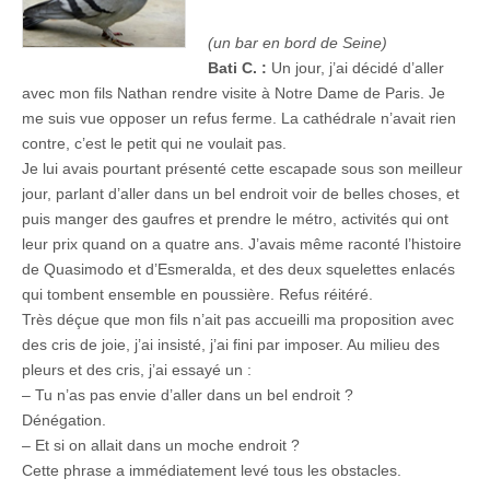
(un bar en bord de Seine)
Bati C. :
Un jour, j’ai décidé d’aller
avec mon fils Nathan rendre visite à Notre Dame de Paris. Je
me suis vue opposer un refus ferme. La cathédrale n’avait rien
contre, c’est le petit qui ne voulait pas.
Je lui avais pourtant présenté cette escapade sous son meilleur
jour, parlant d’aller dans un bel endroit voir de belles choses, et
puis manger des gaufres et prendre le métro, activités qui ont
leur prix quand on a quatre ans. J’avais même raconté l’histoire
de Quasimodo et d’Esmeralda, et des deux squelettes enlacés
qui tombent ensemble en poussière. Refus réitéré.
Très déçue que mon fils n’ait pas accueilli ma proposition avec
des cris de joie, j’ai insisté, j’ai fini par imposer. Au milieu des
pleurs et des cris, j’ai essayé un :
– Tu n’as pas envie d’aller dans un bel endroit ?
Dénégation.
– Et si on allait dans un moche endroit ?
Cette phrase a immédiatement levé tous les obstacles.