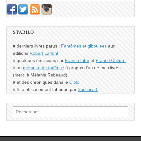
STABILO
# derniers livres parus :
Fantômes et giboulées
aux
éditions
Robert Laffont
# quelques émissions sur
France Inter
et
France Culture
# un
mémoire de maîtrise
à propos d'un de mes livres
(merci à Mélanie Rebeaud)
# et des chroniques dans le
Diplo
.
# Site efficacement fabriqué par
Success3.
Rechercher :