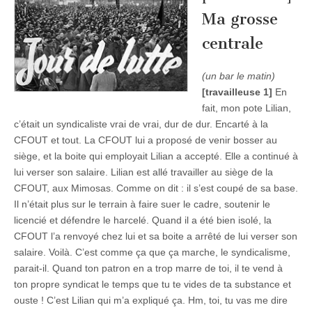
Ma grosse
centrale
(un bar le matin)
[travailleuse 1]
En
fait, mon pote Lilian,
c’était un syndicaliste vrai de vrai, dur de dur. Encarté à la
CFOUT et tout. La CFOUT lui a proposé de venir bosser au
siège, et la boite qui employait Lilian a accepté. Elle a continué à
lui verser son salaire. Lilian est allé travailler au siège de la
CFOUT, aux Mimosas. Comme on dit : il s’est coupé de sa base.
Il n’était plus sur le terrain à faire suer le cadre, soutenir le
licencié et défendre le harcelé. Quand il a été bien isolé, la
CFOUT l’a renvoyé chez lui et sa boite a arrêté de lui verser son
salaire. Voilà. C’est comme ça que ça marche, le syndicalisme,
parait-il. Quand ton patron en a trop marre de toi, il te vend à
ton propre syndicat le temps que tu te vides de ta substance et
ouste ! C’est Lilian qui m’a expliqué ça. Hm, toi, tu vas me dire