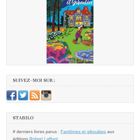
SUIVEZ-MOI SUR :
STABILO
# derniers livres parus :
Fantômes et giboulées
aux
éditions
Robert Laffont