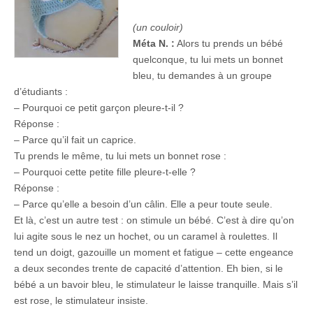
(un couloir)
Méta N. :
Alors tu prends un bébé
quelconque, tu lui mets un bonnet
bleu, tu demandes à un groupe
d’étudiants :
– Pourquoi ce petit garçon pleure-t-il ?
Réponse :
– Parce qu’il fait un caprice.
Tu prends le même, tu lui mets un bonnet rose :
– Pourquoi cette petite fille pleure-t-elle ?
Réponse :
– Parce qu’elle a besoin d’un câlin. Elle a peur toute seule.
Et là, c’est un autre test : on stimule un bébé. C’est à dire qu’on
lui agite sous le nez un hochet, ou un caramel à roulettes. Il
tend un doigt, gazouille un moment et fatigue – cette engeance
a deux secondes trente de capacité d’attention. Eh bien, si le
bébé a un bavoir bleu, le stimulateur le laisse tranquille. Mais s’il
est rose, le stimulateur insiste.