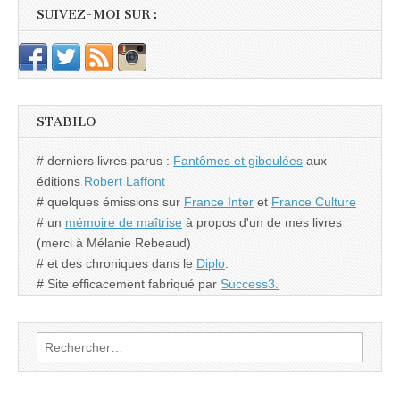
SUIVEZ-MOI SUR :
STABILO
# derniers livres parus :
Fantômes et giboulées
aux
éditions
Robert Laffont
# quelques émissions sur
France Inter
et
France Culture
# un
mémoire de maîtrise
à propos d'un de mes livres
(merci à Mélanie Rebeaud)
# et des chroniques dans le
Diplo
.
# Site efficacement fabriqué par
Success3.
Rechercher :