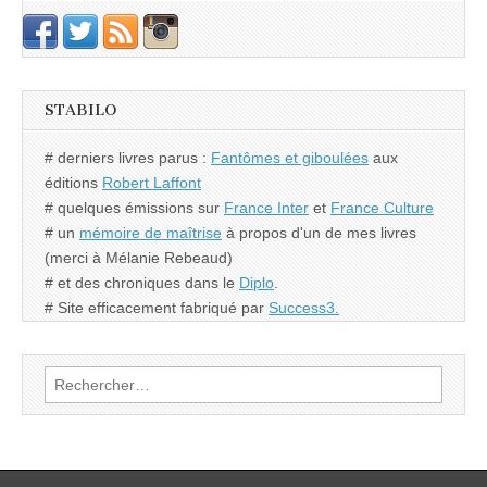
STABILO
# derniers livres parus :
Fantômes et giboulées
aux
éditions
Robert Laffont
# quelques émissions sur
France Inter
et
France Culture
# un
mémoire de maîtrise
à propos d'un de mes livres
(merci à Mélanie Rebeaud)
# et des chroniques dans le
Diplo
.
# Site efficacement fabriqué par
Success3.
Rechercher :