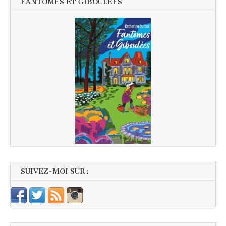
FANTÔMES ET GIBOULÉES
SUIVEZ-MOI SUR :