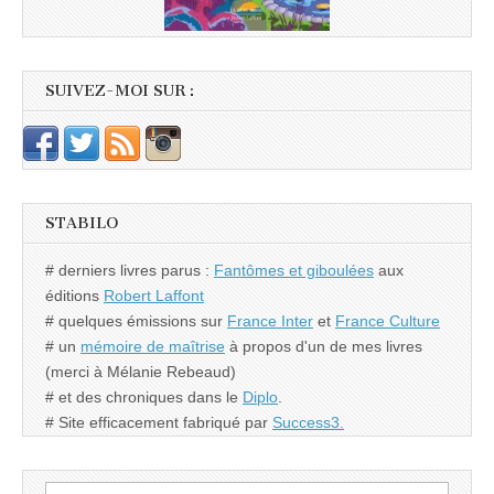
SUIVEZ-MOI SUR :
STABILO
# derniers livres parus :
Fantômes et giboulées
aux
éditions
Robert Laffont
# quelques émissions sur
France Inter
et
France Culture
# un
mémoire de maîtrise
à propos d'un de mes livres
(merci à Mélanie Rebeaud)
# et des chroniques dans le
Diplo
.
# Site efficacement fabriqué par
Success3.
Rechercher :