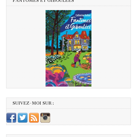
FANTÔMES ET GIBOULÉES
SUIVEZ-MOI SUR :