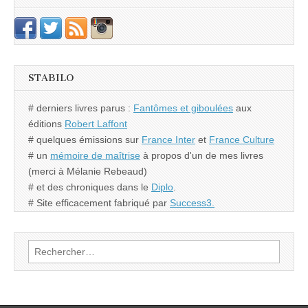
STABILO
# derniers livres parus :
Fantômes et giboulées
aux
éditions
Robert Laffont
# quelques émissions sur
France Inter
et
France Culture
# un
mémoire de maîtrise
à propos d'un de mes livres
(merci à Mélanie Rebeaud)
# et des chroniques dans le
Diplo
.
# Site efficacement fabriqué par
Success3.
Rechercher :