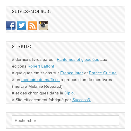
SUIVEZ-MOI SUR :
STABILO
# derniers livres parus :
Fantômes et giboulées
aux
éditions
Robert Laffont
# quelques émissions sur
France Inter
et
France Culture
# un
mémoire de maîtrise
à propos d'un de mes livres
(merci à Mélanie Rebeaud)
# et des chroniques dans le
Diplo
.
# Site efficacement fabriqué par
Success3.
Rechercher :