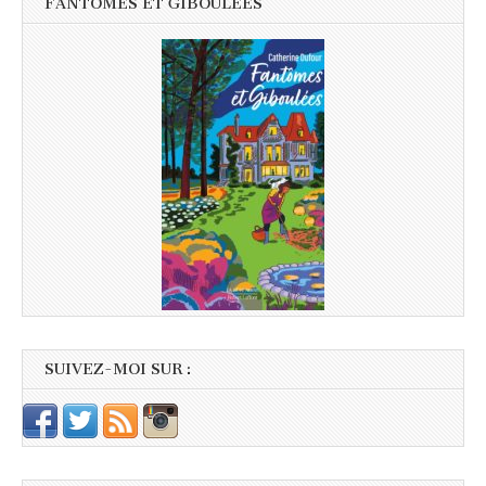
FANTÔMES ET GIBOULÉES
SUIVEZ-MOI SUR :