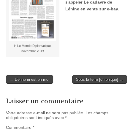
s’appeler
Le cadavre de
Lénine en vente sur e-bay
.
in Le Monde Diplomatique,
novembre 2013
Post
← L’ennemi est en moi
Sous la terre [chronique] →
navigation
Laisser un commentaire
Votre adresse e-mail ne sera pas publiée.
Les champs
obligatoires sont indiqués avec
*
Commentaire
*