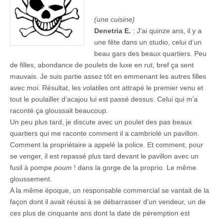
(une cuisine)
Denetria E.
: J’ai quinze ans, il y a
une fête dans un studio, celui d’un
beau gars des beaux quartiers. Peu
de filles, abondance de poulets de luxe en rut, bref ça sent
mauvais. Je suis partie assez tôt en emmenant les autres filles
avec moi. Résultat, les volatiles ont attrapé le premier venu et
tout le poulailler d’acajou lui est passé dessus. Celui qui m’a
raconté ça gloussait beaucoup.
Un peu plus tard, je discute avec un poulet des pas beaux
quartiers qui me raconte comment il a cambriolé un pavillon.
Comment la propriétaire a appelé la police. Et comment, pour
se venger, il est repassé plus tard devant le pavillon avec un
fusil à pompe
poum
! dans la gorge de la proprio. Le même
gloussement.
A la même époque, un responsable commercial se vantait de la
façon dont il avait réussi à se débarrasser d’un vendeur, un de
ces plus de cinquante ans dont la date de péremption est