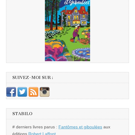
SUIVEZ-MOI SUR :
STABILO
# derniers livres parus :
Fantômes et giboulées
aux
éditions
Robert Laffont