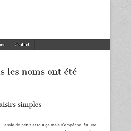
hes
Contact
s les noms ont été
laisirs simples
l’envie de pénis et tout ça mais n’empêche, fut une