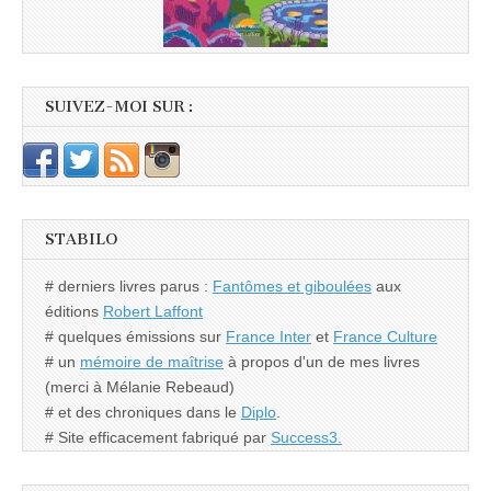
SUIVEZ-MOI SUR :
STABILO
# derniers livres parus :
Fantômes et giboulées
aux
éditions
Robert Laffont
# quelques émissions sur
France Inter
et
France Culture
# un
mémoire de maîtrise
à propos d'un de mes livres
(merci à Mélanie Rebeaud)
# et des chroniques dans le
Diplo
.
# Site efficacement fabriqué par
Success3.