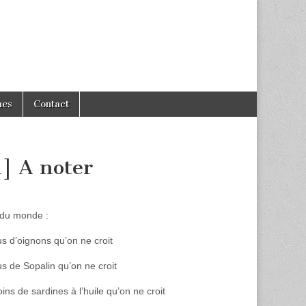
hes
Contact
] A noter
n du monde :
us d’oignons qu’on ne croit
s de Sopalin qu’on ne croit
ns de sardines à l’huile qu’on ne croit