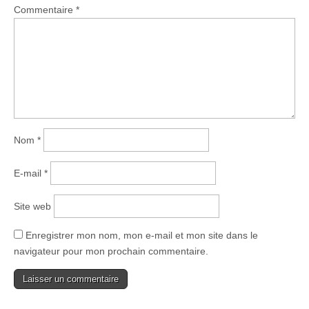
Commentaire
*
Nom
*
E-mail
*
Site web
Enregistrer mon nom, mon e-mail et mon site dans le
navigateur pour mon prochain commentaire.