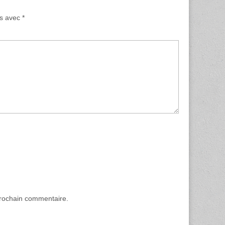
és avec
*
prochain commentaire.